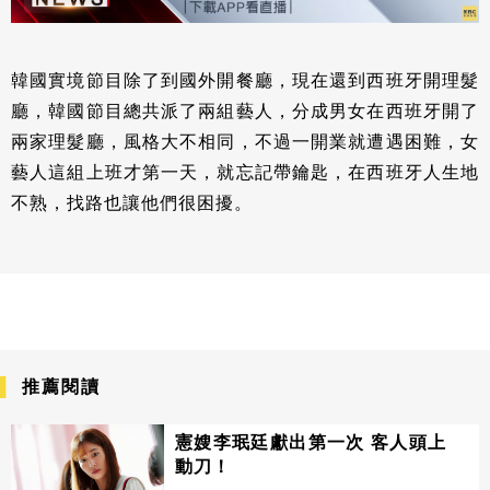
韓國實境節目除了到國外開餐廳，現在還到西班牙開理髮
廳，韓國節目總共派了兩組藝人，分成男女在西班牙開了
兩家理髮廳，風格大不相同，不過一開業就遭遇困難，女
藝人這組上班才第一天，就忘記帶鑰匙，在西班牙人生地
不熟，找路也讓他們很困擾。
推薦閱讀
憲嫂李珉廷獻出第一次 客人頭上
動刀！