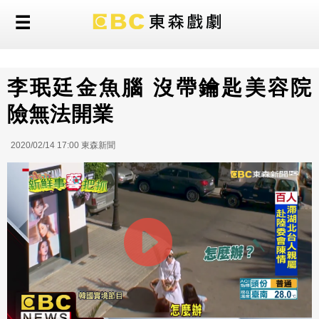
李珉廷金魚腦 沒帶鑰匙美容院
險無法開業
2020/02/14 17:00 東森新聞