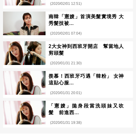
(2020/02/01 12:51)
南韓「憲嫂」首演美髮實境秀 大
秀髮技被...
(2020/02/01 07:04)
2大女神到西班牙開店 幫當地人
剪頭髮
(2020/01/31 21:30)
羨慕！西班牙巧遇「韓粉」 女神
這貼心服...
(2020/01/31 20:01)
「憲嫂」拋身段當洗頭妹又吹
髮 前進西...
(2020/01/31 19:38)