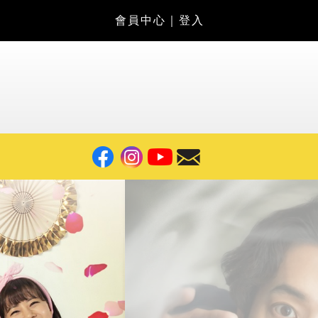
會員中心
｜
登入