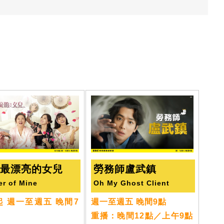
上最漂亮的女兒
勞務師盧武鎮
er of Mine
Oh My Ghost Client
0起 週一至週五 晚間7
週一至週五 晚間9點
重播：晚間12點／上午9點