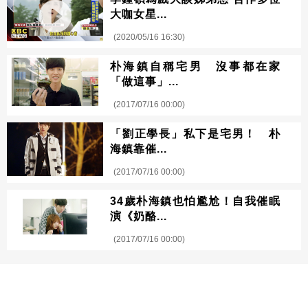
大咖女星...
(2020/05/16 16:30)
朴海鎮自稱宅男 沒事都在家
「做這事」...
(2017/07/16 00:00)
「劉正學長」私下是宅男！ 朴
海鎮靠催...
(2017/07/16 00:00)
34歲朴海鎮也怕尷尬！自我催眠
演《奶酪...
(2017/07/16 00:00)