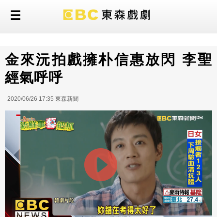
金來沅拍戲擁朴信惠放閃 李聖
經氣呼呼
2020/06/26 17:35 東森新聞