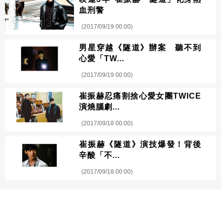
血刑警
(2017/09/19 00:00)
男星穿越《隧道》辦案 聽不到
心愛「TW...
(2017/09/19 00:00)
崔振赫忍痛割捨心愛女團TWICE
演燒腦劇...
(2017/09/18 00:00)
崔振赫《隧道》演技爆發！背後
辛酸「不...
(2017/09/18 00:00)