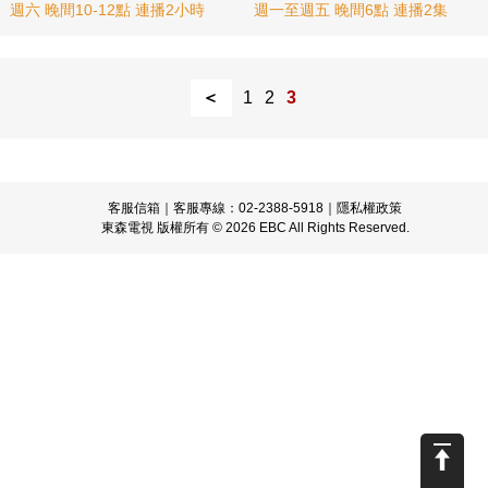
週六 晚間10-12點 連播2小時
週一至週五 晚間6點 連播2集
＜
1
2
3
客服信箱
｜客服專線：02-2388-5918｜
隱私權政策
東森電視 版權所有 © 2026 EBC All Rights Reserved.