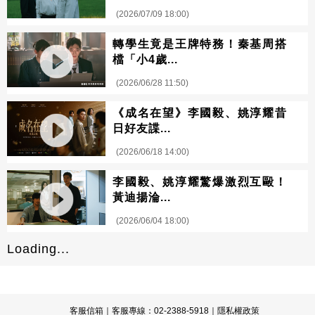
(2026/07/09 18:00)
轉學生竟是王牌特務！秦基周搭
檔「小4歲...
(2026/06/28 11:50)
《成名在望》李國毅、姚淳耀昔
日好友諜...
(2026/06/18 14:00)
李國毅、姚淳耀驚爆激烈互毆！
黃迪揚淪...
(2026/06/04 18:00)
Loading...
客服信箱
｜客服專線：02-2388-5918｜
隱私權政策