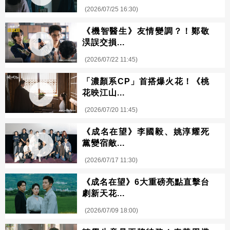
(2026/07/25 16:30)
《機智醫生》友情變調？！鄭敬
淏誤交損...
(2026/07/22 11:45)
「濃顏系CP」首搭爆火花！《桃
花映江山...
(2026/07/20 11:45)
《成名在望》李國毅、姚淳耀死
黨變宿敵...
(2026/07/17 11:30)
《成名在望》6大重磅亮點直擊台
劇新天花...
(2026/07/09 18:00)