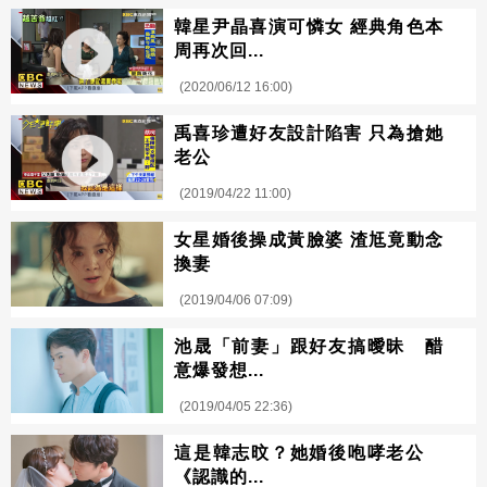
韓星尹晶喜演可憐女 經典角色本
周再次回...
(2020/06/12 16:00)
禹喜珍遭好友設計陷害 只為搶她
老公
(2019/04/22 11:00)
女星婚後操成黃臉婆 渣尪竟動念
換妻
(2019/04/06 07:09)
池晟「前妻」跟好友搞曖昧 醋
意爆發想...
(2019/04/05 22:36)
這是韓志旼？她婚後咆哮老公
《認識的...