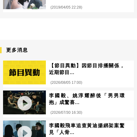
(2019/04/05 22:28)
更多消息
【節目異動】因節目排播關係，
近期節目...
(2026/08/05 17:00)
李國毅、姚淳耀醉後「男男環
抱」成驚喜...
(2026/07/30 16:30)
李國毅飛車追查黃迪揚綁架案驚
見「人骨...