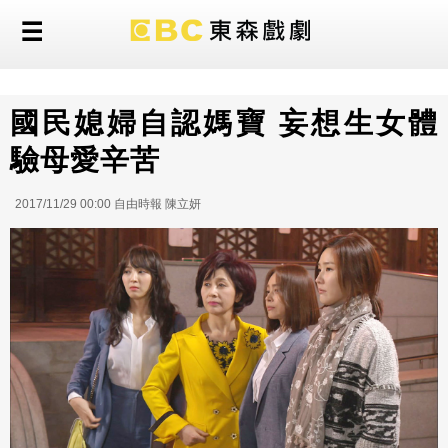
國民媳婦自認媽寶 妄想生女體
驗母愛辛苦
2017/11/29 00:00 自由時報 陳立妍