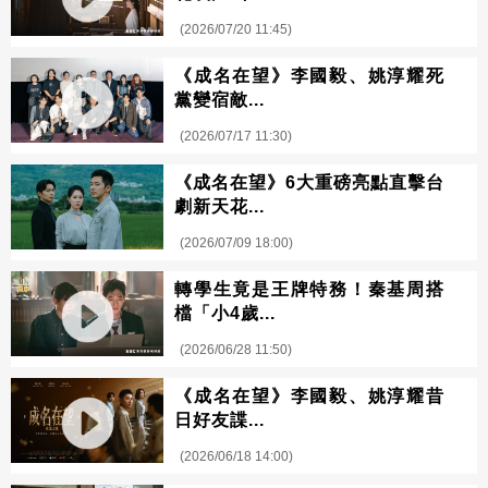
(2026/07/20 11:45)
《成名在望》李國毅、姚淳耀死
黨變宿敵...
(2026/07/17 11:30)
《成名在望》6大重磅亮點直擊台
劇新天花...
(2026/07/09 18:00)
轉學生竟是王牌特務！秦基周搭
檔「小4歲...
(2026/06/28 11:50)
《成名在望》李國毅、姚淳耀昔
日好友諜...
(2026/06/18 14:00)