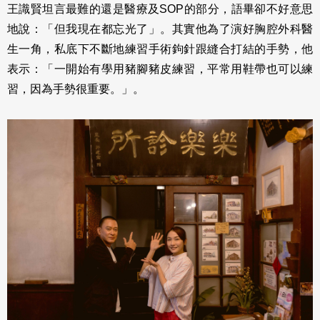
王識賢坦言最難的還是醫療及SOP的部分，語畢卻不好意思
地說：「但我現在都忘光了」。其實他為了演好胸腔外科醫
生一角，私底下不斷地練習手術鉤針跟縫合打結的手勢，他
表示：「一開始有學用豬腳豬皮練習，平常用鞋帶也可以練
習，因為手勢很重要。」。