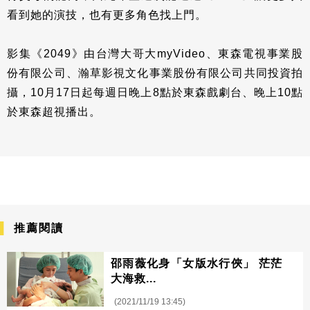
看到她的演技，也有更多角色找上門。
影集《2049》由台灣大哥大myVideo、東森電視事業股
份有限公司、瀚草影視文化事業股份有限公司共同投資拍
攝，10月17日起每週日晚上8點於東森戲劇台、晚上10點
於東森超視播出。
推薦閱讀
邵雨薇化身「女版水行俠」 茫茫
大海救...
(2021/11/19 13:45)