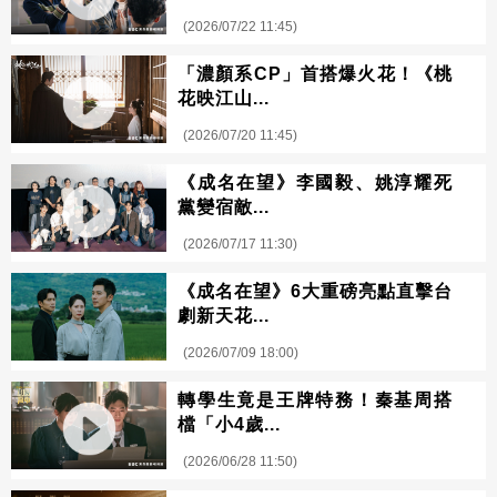
(2026/07/22 11:45)
「濃顏系CP」首搭爆火花！《桃
花映江山...
(2026/07/20 11:45)
《成名在望》李國毅、姚淳耀死
黨變宿敵...
(2026/07/17 11:30)
《成名在望》6大重磅亮點直擊台
劇新天花...
(2026/07/09 18:00)
轉學生竟是王牌特務！秦基周搭
檔「小4歲...
(2026/06/28 11:50)